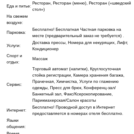
Ресторан, Ресторан (меню), Ресторан («шведский
Еда и питье:
стол»)
На свежем
воздухе:
Бесплатно! Бесплатная Частная парковка на
Парковка:
месте (предварительный заказ не требуется) .
Доставка прессы, Номера для некурящих, Лифт,
Услуги:
Кондиционер
Спорт и
Массаж
отдых:
Торговый автомат (напитки), Круглосуточная
стойка регистрации, Камера хранения багажа,
Прачечная, Химчистка, Услуги по глажению
Сервис:
одежды, Пресс для брюк, Конференц-зал/
Банкетный зал, Факс/Ксерокопирование,
Парикмахерская/Салон красоты
Бесплатно! Проводной доступ в Интернет
Интернет:
предоставляется в номерах отеля бесплатно.
Языки
общения:
Время