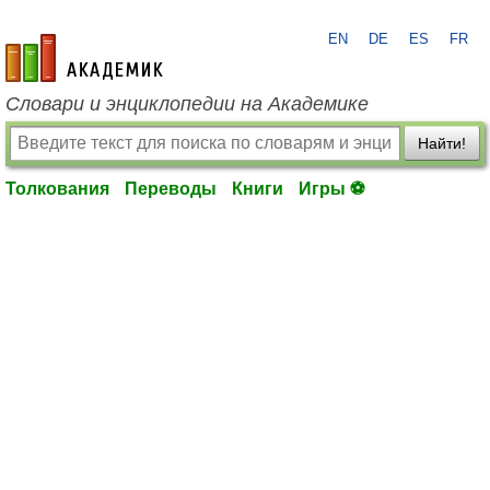
EN
DE
ES
FR
academic.ru
Словари и энциклопедии на Академике
Найти!
Толкования
Переводы
Книги
Игры ⚽