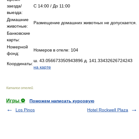
заезда/
C 14:00 / До 11:00
выезда:
Домашние
Размещение домашних животных не допускается.
животные:
Банковские
карты:
Номерной
Номеров в отеле: 104
фонд:
ш. 43.056673350943896 д. 141.33432626724243
Координаты:
на карте
Каталог отелей
.
Игры ⚽
Поможем написать курсовую
Los Pinos
Hotel Rockwell Plaza