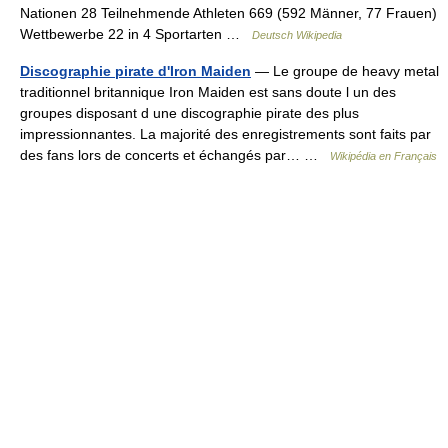
Nationen 28 Teilnehmende Athleten 669 (592 Männer, 77 Frauen)
Wettbewerbe 22 in 4 Sportarten …
Deutsch Wikipedia
Discographie pirate d'Iron Maiden
— Le groupe de heavy metal
traditionnel britannique Iron Maiden est sans doute l un des
groupes disposant d une discographie pirate des plus
impressionnantes. La majorité des enregistrements sont faits par
des fans lors de concerts et échangés par… …
Wikipédia en Français