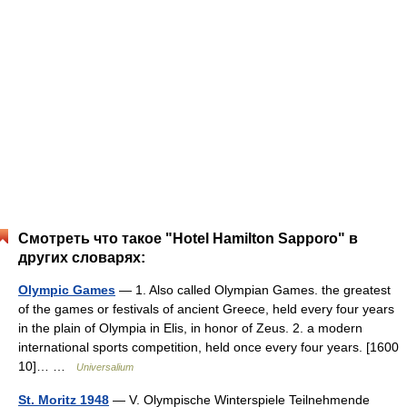
Смотреть что такое "Hotel Hamilton Sapporo" в
других словарях:
Olympic Games
— 1. Also called Olympian Games. the greatest
of the games or festivals of ancient Greece, held every four years
in the plain of Olympia in Elis, in honor of Zeus. 2. a modern
international sports competition, held once every four years. [1600
10]… …
Universalium
St. Moritz 1948
— V. Olympische Winterspiele Teilnehmende