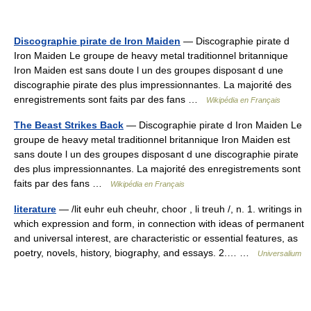
Discographie pirate de Iron Maiden
— Discographie pirate d
Iron Maiden Le groupe de heavy metal traditionnel britannique
Iron Maiden est sans doute l un des groupes disposant d une
discographie pirate des plus impressionnantes. La majorité des
enregistrements sont faits par des fans …
Wikipédia en Français
The Beast Strikes Back
— Discographie pirate d Iron Maiden Le
groupe de heavy metal traditionnel britannique Iron Maiden est
sans doute l un des groupes disposant d une discographie pirate
des plus impressionnantes. La majorité des enregistrements sont
faits par des fans …
Wikipédia en Français
literature
— /lit euhr euh cheuhr, choor , li treuh /, n. 1. writings in
which expression and form, in connection with ideas of permanent
and universal interest, are characteristic or essential features, as
poetry, novels, history, biography, and essays. 2.… …
Universalium