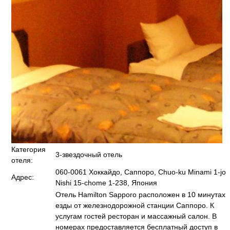
Категория
3-звездочный отель
отеля:
060-0061 Хоккайдо, Саппоро, Chuo-ku Minami 1-jo
Адрес:
Nishi 15-chome 1-238, Япония
Отель Hamilton Sapporo расположен в 10 минутах
езды от железнодорожной станции Саппоро. К
услугам гостей ресторан и массажный салон. В
номерах предоставляется бесплатный доступ в